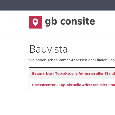
Sprache auswählen
Bauvista
Sie haben schon immer Adressen der Filialen von 
Titel
Baumärkte - Top-aktuelle Adressen aller Stand
Gartencenter - Top-aktuelle Adressen aller St