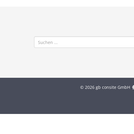
© 2026 gb consite GmbH