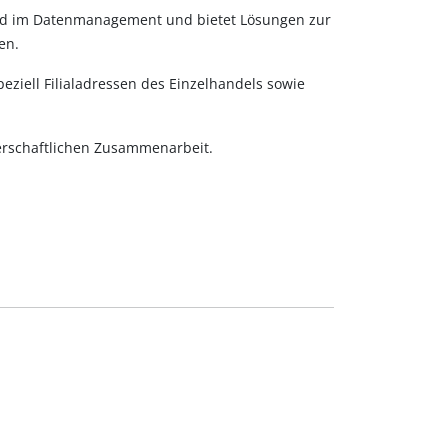
rend im Datenmanagement und bietet Lösungen zur
en.
ziell Filialadressen des Einzelhandels sowie
erschaftlichen Zusammenarbeit.