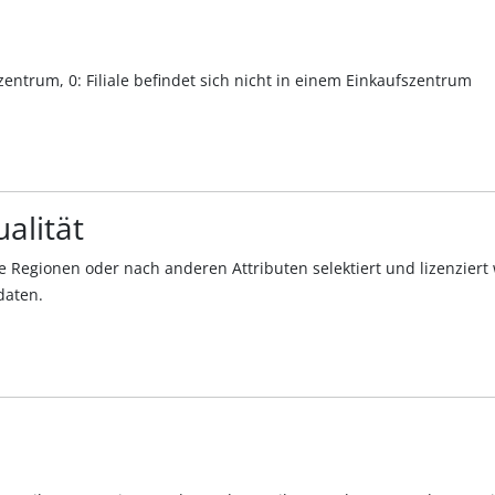
szentrum, 0: Filiale befindet sich nicht in einem Einkaufszentrum
alität
 Regionen oder nach anderen Attributen selektiert und lizenziert
daten.