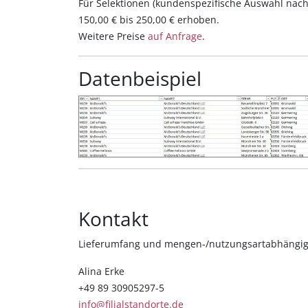
Für Selektionen (kundenspezifische Auswahl nach 
150,00 € bis 250,00 € erhoben.
Weitere Preise
auf Anfrage
.
Datenbeispiel
Kontakt
Lieferumfang und mengen-/nutzungsartabhängige 
Alina Erke
+49 89 30905297-5
info@filialstandorte.de