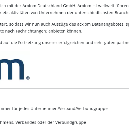
lgreich mit der Acxiom Deutschland GmbH. Acxiom ist weltweit füh
riebsaktivitäten von Unternehmen der unterschiedlichsten Branch
ert, so dass wir nun auch Auszüge des acxiom Datenangebotes, spe
te nach Fachrichtungen) anbieten können.
d auf die Fortsetzung unserer erfolgreichen und sehr guten partn
onsnummer für jedes Unternehmen/Verband/Verbundgruppe
ehmens, Verbandes oder der Verbundgruppe