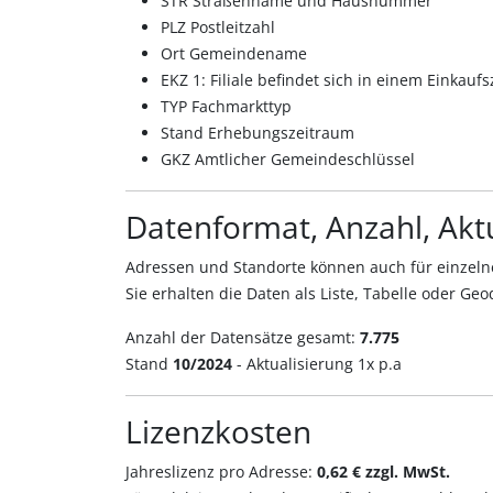
STR Straßenname und Hausnummer
PLZ Postleitzahl
Ort Gemeindename
EKZ 1: Filiale befindet sich in einem Einkauf
TYP Fachmarkttyp
Stand Erhebungszeitraum
GKZ Amtlicher Gemeindeschlüssel
Datenformat, Anzahl, Aktu
Adressen und Standorte können auch für einzelne
Sie erhalten die Daten als Liste, Tabelle oder Geo
Anzahl der Datensätze gesamt:
7.775
Stand
10/2024
- Aktualisierung 1x p.a
Lizenzkosten
Jahreslizenz pro Adresse:
0,62 € zzgl. MwSt.