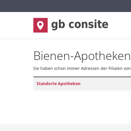
Sprache auswählen
Bienen-Apotheken
Sie haben schon immer Adressen der Filialen von 
Titel
Standorte Apotheken