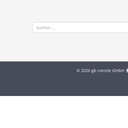
© 2026 gb consite GmbH