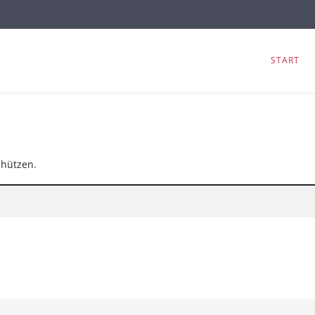
START
chützen.