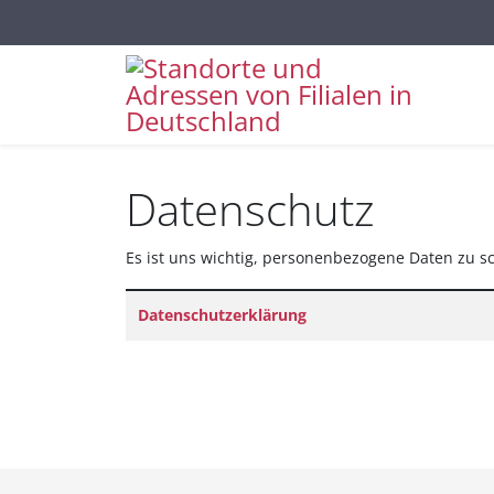
Sprache auswählen
Datenschutz
Es ist uns wichtig, personenbezogene Daten zu s
Titel
Datenschutzerklärung