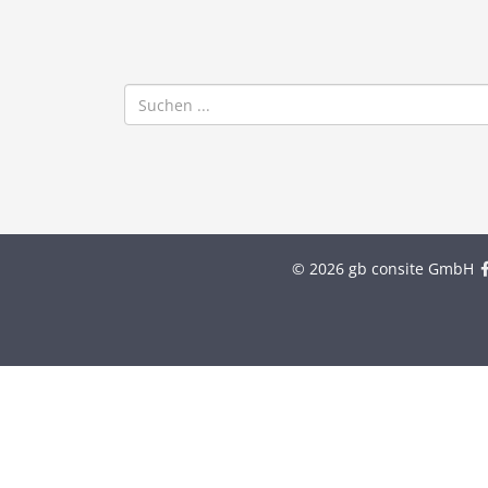
© 2026 gb consite GmbH