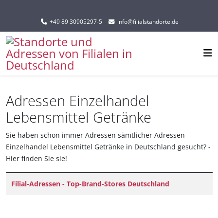
Sprache auswählen
+49 89 30905297-5
info@filialstandorte.de
Adressen Einzelhandel
Lebensmittel Getränke
Sie haben schon immer Adressen sämtlicher Adressen
Einzelhandel Lebensmittel Getränke in Deutschland gesucht? -
Hier finden Sie sie!
Titel
Filial-Adressen - Top-Brand-Stores Deutschland