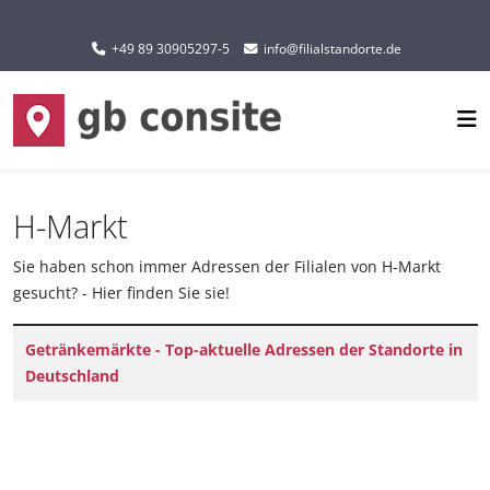
Sprache auswählen
+49 89 30905297-5
info@filialstandorte.de
H-Markt
Sie haben schon immer Adressen der Filialen von H-Markt
gesucht? - Hier finden Sie sie!
Titel
Getränkemärkte - Top-aktuelle Adressen der Standorte in
Deutschland