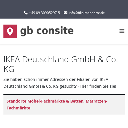
Sprache auswählen
+49 89 30905297-5
info@filialstandorte.de
IKEA Deutschland GmbH & Co.
KG
Sie haben schon immer Adressen der Filialen von IKEA
Deutschland GmbH & Co. KG gesucht? - Hier finden Sie sie!
Titel
Standorte Möbel-Fachmärkte & Betten, Matratzen-
Fachmärkte