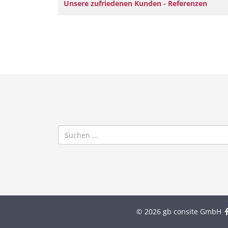
Titel
Unsere zufriedenen Kunden - Referenzen
© 2026 gb consite GmbH