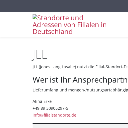
Sprache auswählen
JLL
JLL (Jones Lang Lasalle) nutzt die Filial-Standor
Wer ist Ihr Ansprechpartn
Lieferumfang und mengen-/nutzungsartabhängige 
Alina Erke
+49 89 30905297-5
info@filialstandorte.de