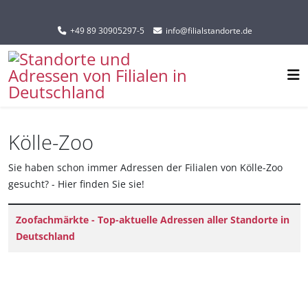
Sprache auswählen
+49 89 30905297-5
info@filialstandorte.de
Kölle-Zoo
Sie haben schon immer Adressen der Filialen von Kölle-Zoo
gesucht? - Hier finden Sie sie!
Titel
Zoofachmärkte - Top-aktuelle Adressen aller Standorte in
Deutschland