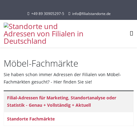
Sprache auswählen
+49 89 30905297-5
info@filialstandorte.de
Möbel-Fachmärkte
Sie haben schon immer Adressen der Filialen von Möbel-
Fachmärkten gesucht? - Hier finden Sie sie!
Titel
Filial-Adressen für Marketing, Standortanalyse oder
Statistik - Genau + Vollständig + Aktuell
Standorte Fachmärkte