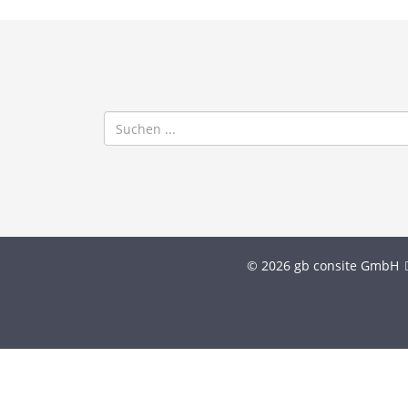
© 2026 gb consite GmbH