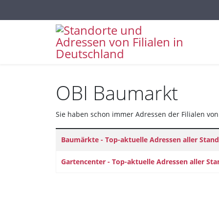
Sprache auswählen
OBI Baumarkt
Sie haben schon immer Adressen der Filialen von 
Titel
Baumärkte - Top-aktuelle Adressen aller Stand
Gartencenter - Top-aktuelle Adressen aller St